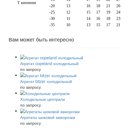
Т кипения
-20
13
16
18
21
26
-25
12
15
17
19
24
-30
11
14
16
18
23
-35
10
13
15
17
21
Вам может быть интересно
Агрегат copeland холодильный
по запросу
Агрегат bitzer холодильный
по запросу
Холодильные централи
по запросу
Агрегаты шоковой заморозки
по запросу