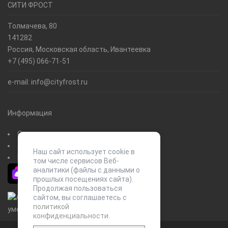
СИТИ ФРОСТ
Толмачева, 80
141282
Россия, Московская область, Ивантеевка
+7 (495) 066-71-51
e-mail:
info@cityfrost.ru
Информация
О нас
Доставка и оплата
Наш сайт использует сооkiе в
Контакты
том числе сервисов Веб-
аналитики (файлы с данными о
прошлых посещениях сайта).
Продолжая пользоваться
сайтом, вы соглашаетесь с
политикой
конфиденциальности
.