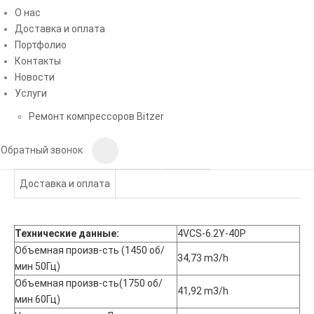
О нас
Доставка и оплата
Портфолио
Рейтинг:
4
/5 -
1
голосов
Контакты
по запросу
Новости
Услуги
ЗАКАЗАТЬ
Ремонт компрессоров Bitzer
Обратный звонок
Описание
Характеристики
Отзывы
Доставка и оплата
Технические данные:
4VCS-6.2Y-40P
Объемная произв-сть (1450 об/
34,73 m3/h
мин 50Гц)
Объемная произв-сть(1750 об/
41,92 m3/h
мин 60Гц)