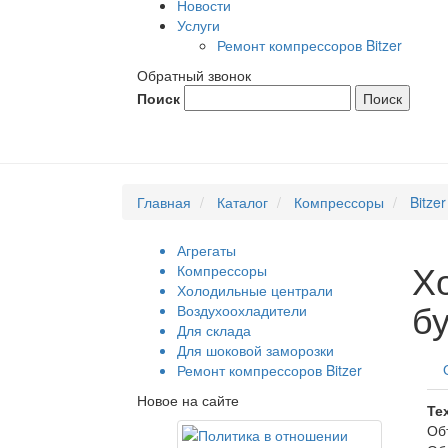
Новости
Услуги
Ремонт компрессоров Bitzer
Обратный звонок
Поиск
Главная
Каталог
Компрессоры
Bitzer
Агрегаты
Х
Компрессоры
Холодильные централи
б
Воздухоохладители
Для склада
Для шоковой заморозки
Ремонт компрессоров Bitzer
Новое на сайте
Те
Об