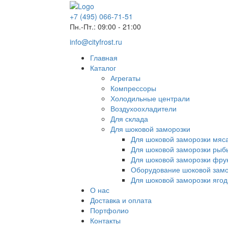
+7 (495) 066-71-51
Пн.-Пт.: 09:00 - 21:00
info@cityfrost.ru
Главная
Каталог
Агрегаты
Компрессоры
Холодильные централи
Воздухоохладители
Для склада
Для шоковой заморозки
Для шоковой заморозки мяс
Для шоковой заморозки рыб
Для шоковой заморозки фру
Оборудование шоковой замо
Для шоковой заморозки ягод
О нас
Доставка и оплата
Портфолио
Контакты