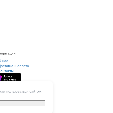
формация
О нас
Доставка и оплата
Контакты
жая пользоваться сайтом,