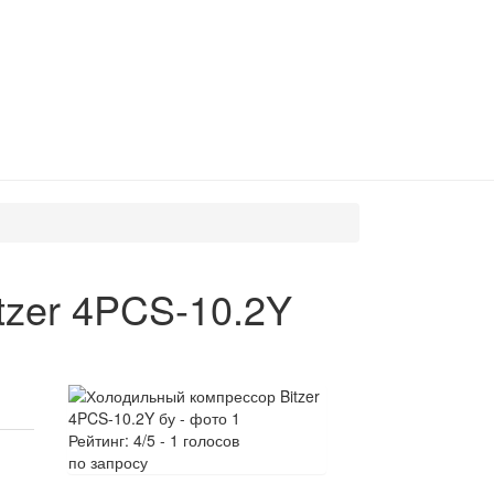
tzer 4PCS-10.2Y
Рейтинг:
4
/5 -
1
голосов
по запросу