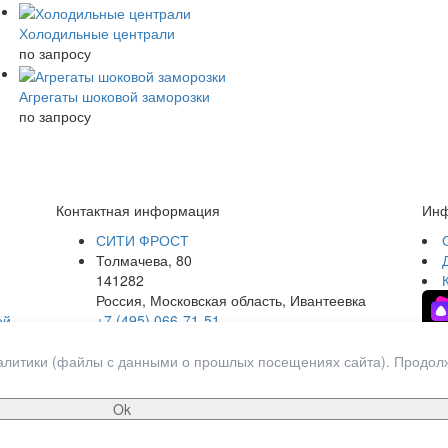
Холодильные централи
по запросу
Агрегаты шоковой заморозки
по запросу
Контактная информация
Ин
СИТИ ФРОСТ
Толмачева, 80
141282
Россия, Московская область, Ивантеевка
ей
+7 (495) 066-71-51
e-mail:
info@cityfrost.ru
аналитики (файлы с данными о прошлых посещениях сайта). Продол
Ok