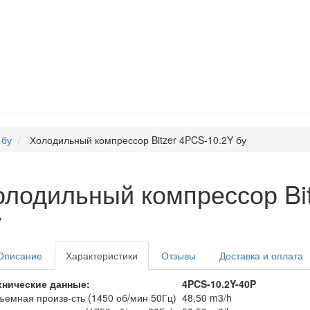
 бу
Холодильный компрессор Bitzer 4PCS-10.2Y бу
олодильный компрессор Bi
у
Описание
Характеристики
Отзывы
Доставка и оплата
хнические данные:
4PCS-10.2Y-40P
ъемная произв-сть (1450 об/мин 50Гц)
48,50 m3/h