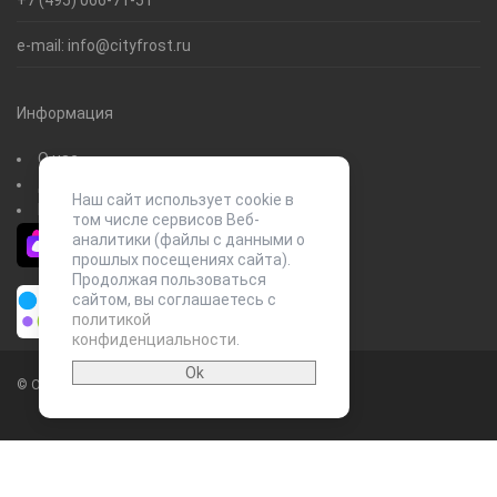
e-mail:
info@cityfrost.ru
Информация
О нас
Доставка и оплата
Наш сайт использует сооkiе в
Контакты
том числе сервисов Веб-
аналитики (файлы с данными о
прошлых посещениях сайта).
Продолжая пользоваться
сайтом, вы соглашаетесь с
политикой
конфиденциальности
.
Ok
© ООО "СИТИ ФРОСТ", 2014-2026
карта сайта